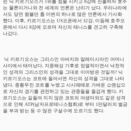
린 닉 키르기오스가 1위를 침몰 시키고 8강에 진출하자 호주
는 물론이거니와 전 세계의 언론은 난리가 났다. 우리나라에
서도 당연 윔블던 톱 이변의 하나로 많은 언론에서 기사화
했다. 이후, 키르기오스는 US오픈에서 32강, 이듬해 호주오
픈에서 다시 8강에 오르며 자신의 테니스를 견고히 구축해
나갔다.
닉 키르기오스는 그리스인 아버지와 말레이시아인 어머니
사이에서 태어났다. 지중해성 기후로 정열적이면서 낙천적
인 성격의 그리스인의 성격을 그대로 이어받은 것일까? 닉
키르기오스는 코트에 들어서면 자신의 성격을 그대로 나타
냈다. 종횡무진 코트를 누볐고 시시때때로 가벼운 쇼맨십으
로 자신의 경기를 관전하고 있는 관중들을 즐겁게 했다. 키
르기오스는 길들여 지지 않은 코트의 야생마와도 같은 성격
으로 인해 ATP(남자프로테니스협회)로 부터 1만달러의 벌금
을 부과 받는 등 수 많은 구설수에 오르기도 했다.