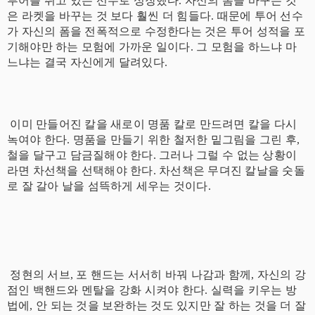
투어를 뛰고 있는 선수로 성장했다. 자신의 폼을 바꾸는 것
은 라켓을 바꾸는 것 보다 훨씬 더 힘들다. 때문에 투어 선수
가 자신의 폼을 전폭적으로 수정한다는 것은 투어 성적을 포
기해야만 하는 모험에 가까운 일이다. 그 모험을 하느냐 마
느냐는 결국 자신에게 달려있다.
이미 만들어진 칼을 새로이 명품 칼로 만드려면 칼을 다시
녹여야 한다. 명품을 만들기 위한 철저한 밑그림을 그린 후,
철을 달구고 담금질해야 한다. 그러나 그럴 수 없는 상황이
라면 차선책을 선택해야 한다. 차선책은 무뎌진 칼날을 숫돌
로 잘 갈아 날을 섬뜩하게 세우는 것이다.
정현의 서브, 포 핸드는 서서히 바꿔 나감과 함께, 자신의 강
점인 백핸드와 멘탈을 강화 시켜야 한다. 실력을 키우는 방
법에, 안 되는 것을 보완하는 것도 있지만 잘 하는 것을 더 잘