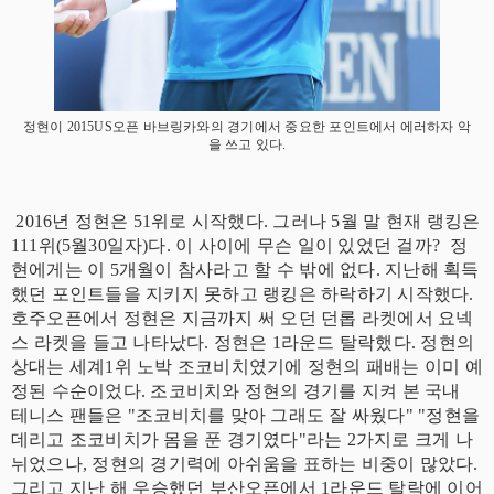
정현이 2015US오픈 바브링카와의 경기에서 중요한 포인트에서 에러하자 악
을 쓰고 있다.
2016년 정현은 51위로 시작했다. 그러나 5월 말 현재 랭킹은
111위(5월30일자)다. 이 사이에 무슨 일이 있었던 걸까? 정
현에게는 이 5개월이 참사라고 할 수 밖에 없다. 지난해 획득
했던 포인트들을 지키지 못하고 랭킹은 하락하기 시작했다.
호주오픈에서 정현은 지금까지 써 오던 던롭 라켓에서 요넥
스 라켓을 들고 나타났다. 정현은 1라운드 탈락했다. 정현의
상대는 세계1위 노박 조코비치였기에 정현의 패배는 이미 예
정된 수순이었다. 조코비치와 정현의 경기를 지켜 본 국내
테니스 팬들은 "조코비치를 맞아 그래도 잘 싸웠다" "정현을
데리고 조코비치가 몸을 푼 경기였다"라는 2가지로 크게 나
뉘었으나, 정현의 경기력에 아쉬움을 표하는 비중이 많았다.
그리고 지난 해 우승했던 부산오픈에서 1라운드 탈락에 이어