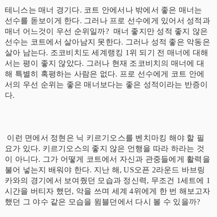
테니스는 매너 경기다. 코트 안에서나 밖에서 좋은 매너는
선수를 돋보이게 한다. 그러나 프로 선수에게 있어서 성적과
매너 어느것이 우선 순위일까? 매너 좋지만 성적 좋지 않은
선수는 코트에서 살아남지 못한다. 그러나 성적 좋은 악동은
살아 남는다. 조코비치도 세계랭킹 1위 되기 전 매너에 대해
서는 평이 좋지 않았다. 그러나 현재 조코비치의 매너에 대
해 특별히 혹평하는 사람은 없다. 프로 선수에게 코트 안에
서의 우선 순위는 좋은 매너보다는 좋은 성적이라는 반증이
다.
이런 면에서 정현은 닉 키르기오스를 벤치마킹 해야 할 필
요가 있다. 키르기오스의 좋지 않은 언행을 따라 하라는 것
이 아니다. 그가 어떻게 코트에서 자신과 관중들에게 활력을
불어 넣는지 배워야 한다. 지난 해, US오픈 2라운드 바브링
카와의 경기에서 보여줬던 모습과 정신력, 무조건 1세트에 1
시간을 버티자 했던, 악을 쓰며 세계 4위에게 한 번 해보고자
했던 그 야수 같은 모습을 윔블던에서 다시 볼 수 있을까?