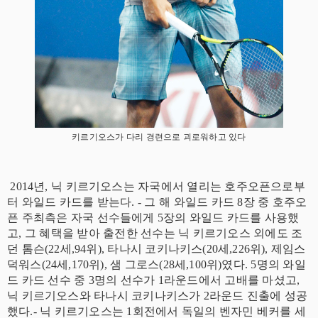
키르기오스가 다리 경련으로 괴로워하고 있다
2014년, 닉 키르기오스는 자국에서 열리는 호주오픈으로부
터 와일드 카드를 받는다. - 그 해 와일드 카드 8장 중 호주오
픈 주최측은 자국 선수들에게 5장의 와일드 카드를 사용했
고, 그 혜택을 받아 출전한 선수는 닉 키르기오스 외에도 조
던 톰슨(22세,94위), 타나시 코키나키스(20세,226위), 제임스
덕워스(24세,170위), 샘 그로스(28세,100위)였다. 5명의 와일
드 카드 선수 중 3명의 선수가 1라운드에서 고배를 마셨고,
닉 키르기오스와 타나시 코키나키스가 2라운드 진출에 성공
했다.- 닉 키르기오스는 1회전에서 독일의 벤자민 베커를 세