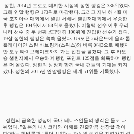
정현, 2014년 프로로 데뷔한 시점의 정현 랭킹은 336위였다.
그해 연말 랭킹은 173위로 마감했다. 그리고 지난 해 4월 미
국 조지아주 대회에서 열린 서배너 챌린저대회에서 우승한
후 랭킹은 104위에서 88위로 올랐다. 이형택 선수 이후 우리
나라 선수 중 두 번째 ATP랭킹 100위에 진입한 선수가 됐다.
19살 정현의 랭킹은 쑥쑥 올랐다. US오픈 2라운드에 올라 톱
플레이어인 스탄 바브링카(스위스)와 비록 0대3으로 패했지
만 모두 타이브레이크까지 가는 접전을 펼쳤다. 그 후 카오
슝 챌린저에서 우승하며 랭킹 포인트 125점을 획득하며 랭킹
은 더 올랐다. 정현의 성장과 함께 국내 팬들의 기대는 커져
갔다. 정현의 2015년 연말랭킹은 세계 51위를 기록했다.
정현의 급속한 성장에 국내 테니스인들의 생각은 둘로 나
뉘었다. "일본의 니시코리와 어깨를 견줄만큼 성장할 것이
다"라는 희망론과 "투어 2년차는 자신의 랭킹을 지켜가며 성