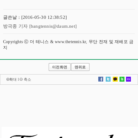
글쓴날 : [2016-05-30 12:38:52]
방극종 기자 [bangtennis@daum.net]
Copyrights ⓒ 더 테니스 & www.thetennis.kr, 무단 전재 및 재배포 금
지
이전화면
맨위로
확대
l
축소