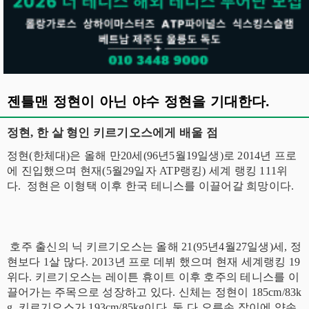
젠틀맨 정현이 아닌 야수 정현을 기대한다.
정현, 한 살 형인 키르기오스에게 배울 점
정현(한체대)은 올해 만20세(96년5월19일생)로 2014년 프로
에 진입했으며 현재(5월29일자 ATP랭킹) 세계 랭킹 111위
다. 정현은 이형택 이후 한국 테니스를 이끌어갈 희망이다.
호주 출신의 닉 키르기오스는 올해 21(95년4월27일생)세, 정
현보다 1살 많다. 2013년 프로 데뷔 했으며 현재 세계랭킹 19
위다. 키르기오스는 레이튼 휴이트 이후 호주의 테니스를 이
끌어가는 주목으로 성장하고 있다. 신체는 정현이 185cm/83k
g, 키르기오스가 193cm/85kg이다. 둘 다 오른손 잡이에 양손