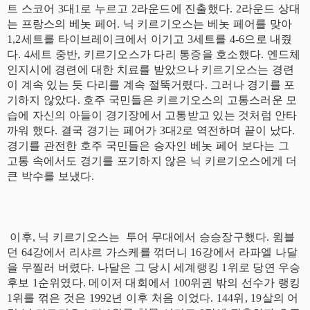
트 스코어 3대1로 누르고 2라운드에 진출했다. 2라운드 상대
는 프랑스의 베놋 페어. 닉 키르기오스는 베놋 페어를 맞아
1,2세트를 타이브레이크에서 이기고 3세트를 4-6으로 내줬
다. 4세트 중반, 키르기오스가 다리 통증을 호소했다. 엔드체
인지시에 경련에 대한 치료를 받았으나 키르기오스는 경련
이 계속 있는 듯 다리를 계속 절뚝거렸다. 그러나 경기를 포
기하지 않았다. 호주 국민들은 키르기오스의 고통스러운 모
습에 자신의 아들이 경기장에서 고통받고 있는 것처럼 안타
까워 했다. 결국 경기는 페어가 3대2로 역전하며 끝이 났다.
경기를 관전한 호주 국민들은 승자인 베놋 페어 보다는 그
고통 속에서도 경기를 포기하지 않은 닉 키르기오스에게 더
큰 박수를 보냈다.
이후, 닉 키르기오스는 투어 무대에서 승승장구했다. 윔블
던 64강에서 리샤르 가스케를 꺾더니 16강에서 라파엘 나달
을 무찔러 버렸다. 나달은 그 당시 세계랭킹 1위로 당연 우승
후보 1순위였다. 메이저 대회에서 100위권 밖의 선수가 랭킹
1위를 꺾은 것은 1992년 이후 처음 이었다. 144위, 19살의 어