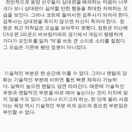
전반적으로 동양 선수들이 상대편을 배려하는 마음이 너무
크다 보니 상대편이 싫어할 만한 행동을 최대한 자제하는 모
습을 보인다. 그러나 코트에 들어서면 검투사가 되어야 한다.
검투사는 상대편을 죽이지 않으면 자신이 죽어야 한다. 정
현은 최근 악착같은 모습을 보여주지 못했다. 정현은 지난해
US오픈 2라운드 바브링카와의 경기에서 게임이 팽팽하게
가다가 포인트를 잃자 '악'을 쓰듯 큰 소리로 소리를 질렀다.
그 모습은 기존에 봤던 정현이 아니었다.
기술적인 부분은 한 순간에 이룰 수 없다. 그러나 멘탈의 강
화는 기술적인 부분에 비하면 훨씬 빠른 체득이 가능하
다. 실력이 높으면 멘탈도 당연 따라간다. 때문에 기술적인
부분과 멘탈적인 부분을 따로 떼어 놓는다는 것이 이치에 맞
지 않을 수도 있다. 그러나 이기고자 하는, 한 단계 올라 서겠
다는 욕망 역시 기술적인 부분 외의 승리의 중요한 부분임은
부인할 수 없다.