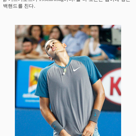
백핸드를 친다.