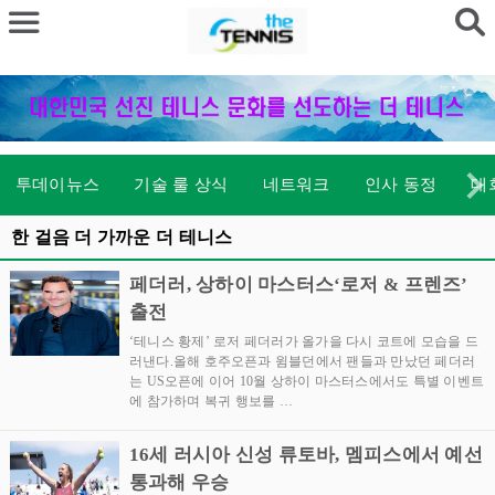
투데이뉴스
기술 룰 상식
네트워크
인사 동정
대
한 걸음 더 가까운 더 테니스
페더러, 상하이 마스터스‘로저 & 프렌즈’
출전
‘테니스 황제’ 로저 페더러가 올가을 다시 코트에 모습을 드
러낸다.올해 호주오픈과 윔블던에서 팬들과 만났던 페더러
는 US오픈에 이어 10월 상하이 마스터스에서도 특별 이벤트
에 참가하며 복귀 행보를 …
16세 러시아 신성 류토바, 멤피스에서 예선
통과해 우승