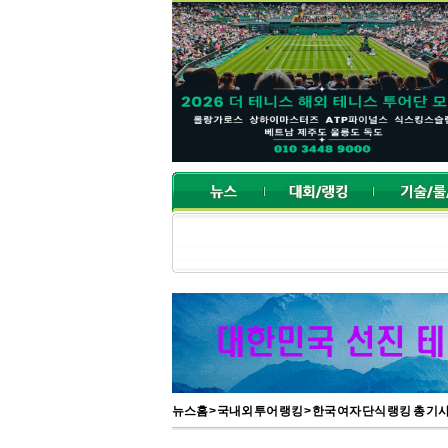
뉴스홈
>
국내외 투어 랭킹
> 한국 여자 단식 랭킹 총 기사 