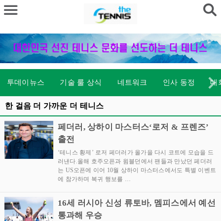
투데이뉴스
기술 룰 상식
네트워크
인사 동정
대
한 걸음 더 가까운 더 테니스
페더러, 상하이 마스터스‘로저 & 프렌즈’
출전
‘테니스 황제’ 로저 페더러가 올가을 다시 코트에 모습을 드
러낸다.올해 호주오픈과 윔블던에서 팬들과 만났던 페더러
는 US오픈에 이어 10월 상하이 마스터스에서도 특별 이벤트
에 참가하며 복귀 행보를 …
16세 러시아 신성 류토바, 멤피스에서 예선
통과해 우승