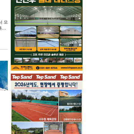
서 모
특별