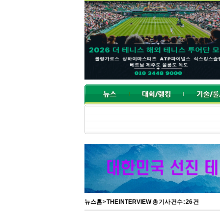
뉴스홈
> THE INTERVIEW 총 기사 건수 : 26 건