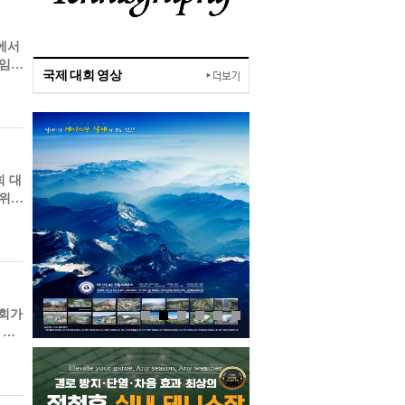
에서
책임지
국제 대회 영상
 대
군위에
대회가
 위