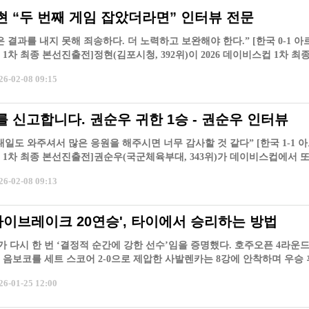
정현 “두 번째 게임 잡았더라면” 인터뷰 전문
 결과를 내지 못해 죄송하다. 더 노력하고 보완해야 한다.” [한국 0-1 아
1차 최종 본선진출전]정현(김포시청, 392위)이 2026 데이비스컵 1차 최종
-02-08 09:15
를 신고합니다. 권순우 귀한 1승 - 권순우 인터뷰
내일도 와주셔서 많은 응원을 해주시면 너무 감사할 것 같다” [한국 1-1 
 1차 최종 본선진출전]권순우(국군체육부대, 343위)가 데이비스컵에서 또
-02-08 09:13
타이브레이크 20연승', 타이에서 승리하는 방법
 다시 한 번 ‘결정적 순간에 강한 선수’임을 증명했다. 호주오픈 4라운
 음보코를 세트 스코어 2-0으로 제압한 사발렌카는 8강에 안착하며 우승
-01-25 12:00