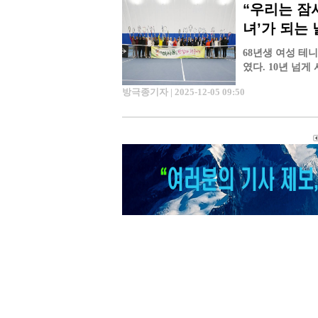
“우리는 잠
녀’가 되는 
68년생 여성 테
였다. 10년 넘
했다. 오래 함…
방극종기자 | 2025-12-05 09:50