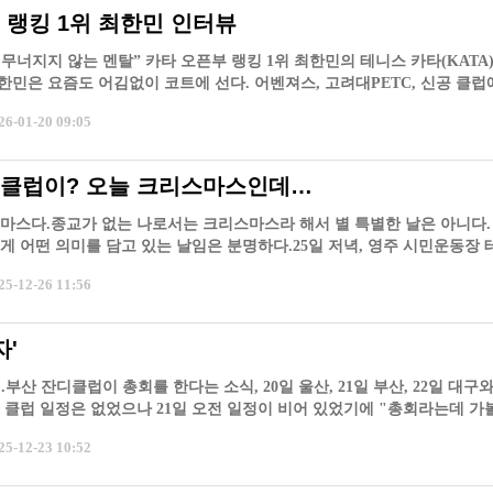
 랭킹 1위 최한민 인터뷰
 무너지지 않는 멘탈” 카타 오픈부 랭킹 1위 최한민의 테니스 카타(KATA)
최한민은 요즘도 어김없이 코트에 선다. 어벤져스, 고려대PETC, 신공 클
…
-01-20 09:05
 클럽이? 오늘 크리스마스인데…
리스마스다.종교가 없는 나로서는 크리스마스라 해서 별 특별한 날은 아니다.
게 어떤 의미를 담고 있는 날임은 분명하다.25일 저녁, 영주 시민운동장 
4…
-12-26 11:56
자'
일...부산 잔디클럽이 총회를 한다는 소식, 20일 울산, 21일 부산, 22일 대구
 클럽 일정은 없었으나 21일 오전 일정이 비어 있었기에 "총회라는데 가
나…
-12-23 10:52