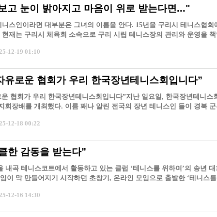
보고 눈이 밝아지고 마음이 위로 받는다면..."
테니스인이라면 대부분은 그녀의 이름을 안다. 15년을 구리시 테니스협회
 현재는 구리시 체육회 소속으로 구리 시립 테니스장의 관리와 운영을 
…
-12-19 01:10
자유로운 협회가 우리 한국장년테니스회입니다”
로운 협회가 우리 한국장년테니스회입니다”지난 일요일, 한국장년테니스회
회장배를 개최했다. 이름 꽤나 알린 전국의 장년 테니스인 들이 경북 
…
-12-18 00:22
뭉클한 감동을 받는다”
 서울 내곡 테니스코트에서 활동하고 있는 클럽 ‘테니스를 위하여’의 송년 
임이 막 만들어지기 시작하던 초창기, 온라인 모임으로 출발한 ‘테니스를
-12-16 14:30