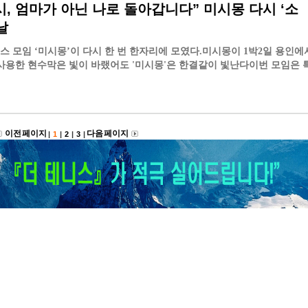
시, 엄마가 아닌 나로 돌아갑니다” 미시몽 다시 ‘소
날
니스 모임 ‘미시몽’이 다시 한 번 한자리에 모였다.미시몽이 1박2일 용인에
게 사용한 현수막은 빛이 바랬어도 '미시몽'은 한결같이 빛난다이번 모임은 
이전 페이지
다음 페이지
|
1
|
2
|
3
|