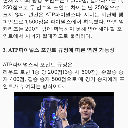
현재 시너의 랭킹 포인트는 11,500점, 알카라즈는 11,
250점으로 두 선수의 포인트 차이는 단 250점으로
크지 않다. 관건은 ATP파이널스다.
시너는 지난해 챔
피언으로 1,500점을 파이널스에서 획득했다. 반면 알
카라즈는 200점 밖에 획득하지 못해 방어해야 할 포
인트에서 시너가 절대적으로 불리하다.
3. ATP파이널스 포인트 규정에 따른 역전 가능성
ATP파이널스의 포인트 규정은
라운드 로빈 1승 당 200점(3승 시 600점), 준결승 승
자 400점, 결승 승자 500점으로 매 경기 승자에게 포
인트가 부여되는 방식이다.