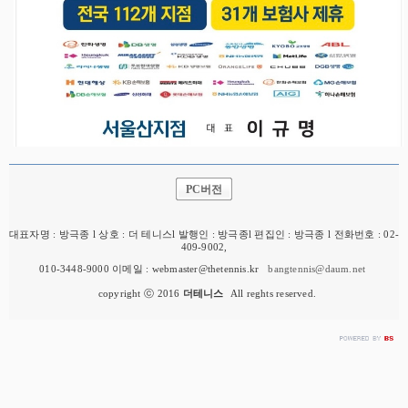
PC버전
대표자명 : 방극종 l 상호 : 더 테니스l 발행인 : 방극종l 편집인 : 방극종 l 전화번호 : 02-
409-9002,
010-3448-9000 이메일 : webmaster@thetennis.kr
bangtennis@daum.net
copyright ⓒ 2016
더테니스
All reghts reserved.