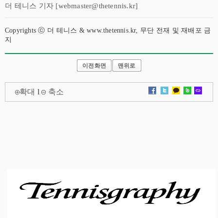
더 테니스 기자 [webmaster@thetennis.kr]
Copyrights ⓒ 더 테니스 & www.thetennis.kr, 무단 전재 및 재배포 금
지
이전화면
맨위로
확대
l
축소