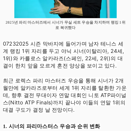
2025년 파리 마스터즈에서 시너가 무실 세트 우승을 차지하며 랭킹 1위
로 복귀했다
07232025 시즌 막바지에 들어가며 남자 테니스 세
계 랭킹 1위 자리를 두고 야닉 시너(이탈리아, 24세,
1위)와 카를로스 알카라즈(스페인, 22세, 2위)의 대
결이 한치 앞을 모르게 혼전 양상을 보이고 있다.
최근 로렉스 파리 마스터즈 우승을 통해 시너가 2개
월만에 알카라즈로부터 세계 1위 자리를 탈환한 가운
데, 향후 결전 무대이자 연말 대회인 니토 ATP파이널
스(Nitto ATP Finals)까지 끝나야 이들의 연말 1위의
대결 구도가 결정 날 전망이다.
1. 시너의 파리마스터스 우승과 순위 변화