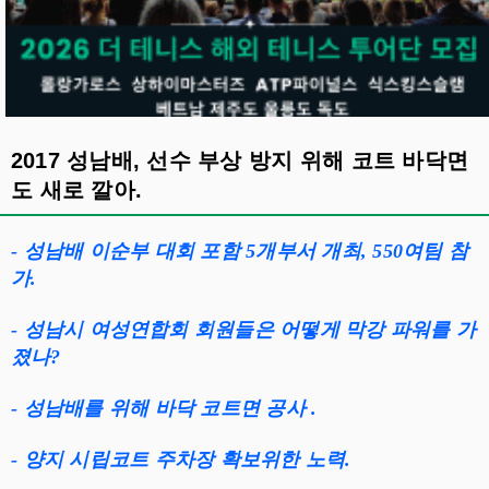
2017 성남배, 선수 부상 방지 위해 코트 바닥면
도 새로 깔아.
- 성남배 이순부 대회 포함 5개부서 개최, 550여팀 참
가.
- 성남시 여성연합회 회원들은 어떻게 막강 파워를 가
졌나?
- 성남배를 위해 바닥 코트면 공사 .
- 양지 시립코트 주차장 확보위한 노력.