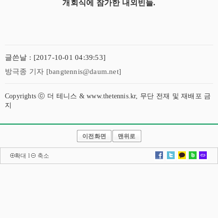
개회식에 참가한 내외빈들.
글쓴날 : [2017-10-01 04:39:53]
방극종 기자 [bangtennis@daum.net]
Copyrights ⓒ 더 테니스 & www.thetennis.kr, 무단 전재 및 재배포 금
지
이전화면
맨위로
확대
l
축소