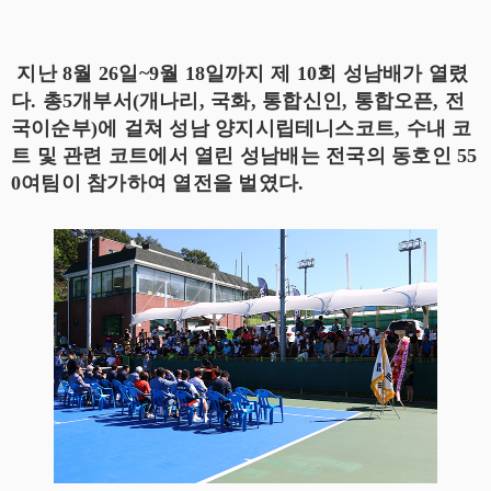
지난 8월 26일~9월 18일까지 제 10회 성남배가 열렸
다. 총5개부서(개나리, 국화, 통합신인, 통합오픈, 전
국이순부)에 걸쳐 성남 양지시립테니스코트, 수내 코
트 및 관련 코트에서 열린 성남배는 전국의 동호인 55
0여팀이 참가하여 열전을 벌였다.