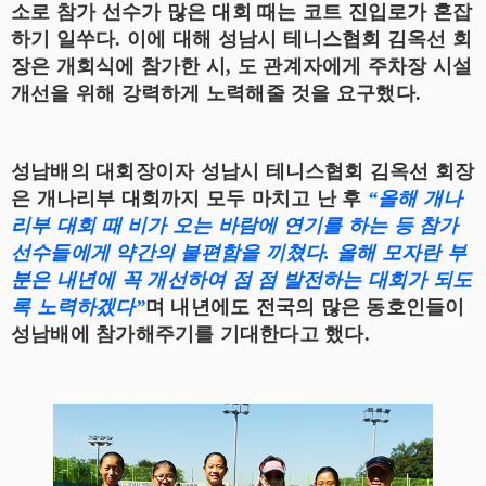
소로 참가 선수가 많은 대회 때는 코트 진입로가 혼잡
하기 일쑤다. 이에 대해 성남시 테니스협회 김옥선 회
장은 개회식에 참가한 시, 도 관계자에게 주차장 시설
개선을 위해 강력하게 노력해줄 것을 요구했다.
성남배의 대회장이자 성남시 테니스협회 김옥선 회장
은 개나리부 대회까지 모두 마치고 난 후
“올해 개나
리부 대회 때 비가 오는 바람에 연기를 하는 등 참가
선수들에게 약간의 불편함을 끼쳤다. 올해 모자란 부
분은 내년에 꼭 개선하여 점 점 발전하는 대회가 되도
록 노력하겠다”
며 내년에도 전국의 많은 동호인들이
성남배에 참가해주기를 기대한다고 했다.