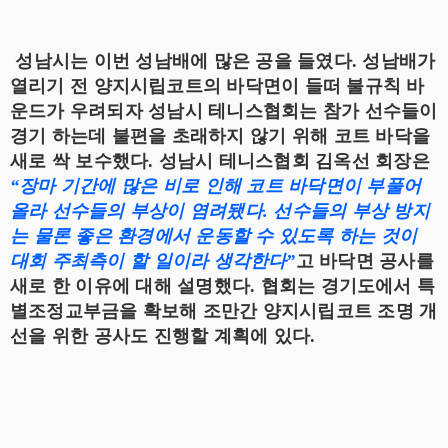
성남시는 이번 성남배에 많은 공을 들였다. 성남배가
열리기 전 양지시립코트의 바닥면이 들떠 불규칙 바
운드가 우려되자 성남시 테니스협회는 참가 선수들이
경기 하는데 불편을 초래하지 않기 위해 코트 바닥을
새로 싹 보수했다. 성남시 테니스협회 김옥선 회장은
“장마 기간에 많은 비로 인해 코트 바닥면이 부풀어
올라 선수들의 부상이 염려됐다. 선수들의 부상 방지
는 물론 좋은 환경에서 운동할 수 있도록 하는 것이
대회 주최측이 할 일이라 생각한다”
고 바닥면 공사를
새로 한 이유에 대해 설명했다. 협회는 경기도에서 특
별조정교부금을 확보해 조만간 양지시립코트 조명 개
선을 위한 공사도 진행할 계획에 있다.