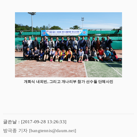
개회식 내외빈, 그리고 개나리부 참가 선수들 단체사진
글쓴날 : [2017-09-28 13:26:33]
방극종 기자 [bangtennis@daum.net]