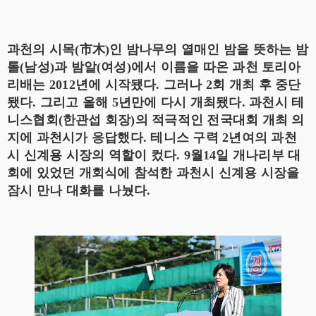
과천의 시목(市木)인 밤나무의 열매인 밤을 뜻하는 밤
톨(남성)과 밤알(여성)에서 이름을 따온 과천 토리아
리배는 2012년에 시작됐다. 그러나 2회 개최 후 중단
됐다. 그리고 올해 5년만에 다시 개최됐다. 과천시 테
니스협회(한관섭 회장)의 적극적인 전국대회 개최 의
지에 과천시가 응답했다. 테니스 구력 2년여의 과천
시 신계용 시장의 역할이 컸다. 9월14일 개나리부 대
회에 있었던 개회식에 참석한 과천시 신계용 시장을
잠시 만나 대화를 나눴다.