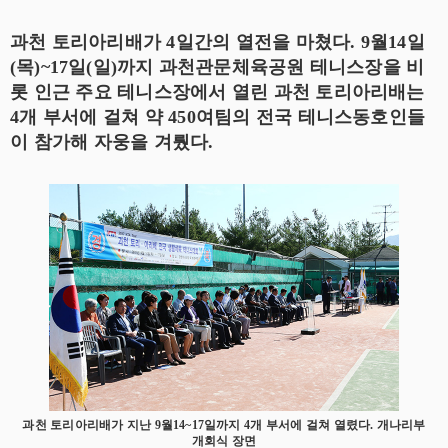
과천 토리아리배가 4일간의 열전을 마쳤다. 9월14일
(목)~17일(일)까지 과천관문체육공원 테니스장을 비
롯 인근 주요 테니스장에서 열린 과천 토리아리배는
4개 부서에 걸쳐 약 450여팀의 전국 테니스동호인들
이 참가해 자웅을 겨뤘다.
과천 토리아리배가 지난 9월14~17일까지 4개 부서에 걸쳐 열렸다. 개나리부
개회식 장면