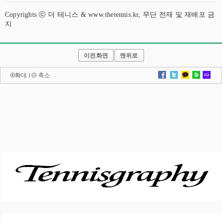
Copyrights ⓒ 더 테니스 & www.thetennis.kr, 무단 전재 및 재배포 금
지
이전화면
맨위로
확대
l
축소