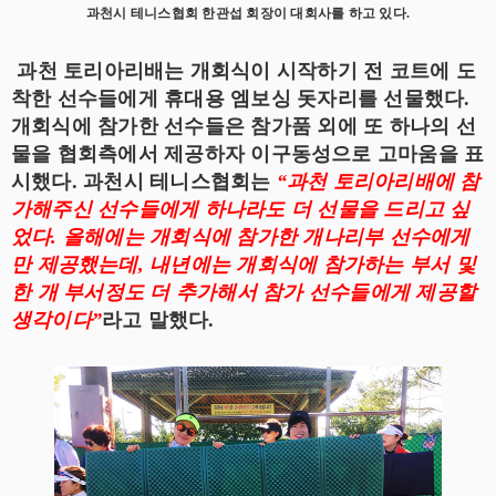
과천시 테니스협회 한관섭 회장이 대회사를 하고 있다.
과천 토리아리배는 개회식이 시작하기 전 코트에 도
착한 선수들에게 휴대용 엠보싱 돗자리를 선물했다.
개회식에 참가한 선수들은 참가품 외에 또 하나의 선
물을 협회측에서 제공하자 이구동성으로 고마움을 표
시했다. 과천시 테니스협회는
“과천 토리아리배에 참
가해주신 선수들에게 하나라도 더 선물을 드리고 싶
었다. 올해에는 개회식에 참가한 개나리부 선수에게
만 제공했는데, 내년에는 개회식에 참가하는 부서 및
한 개 부서정도 더 추가해서 참가 선수들에게 제공할
생각이다”
라고 말했다.