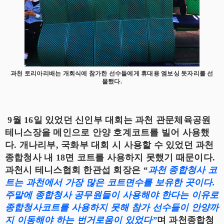
과천 토리아리배는 개회식에 참가한 선수들에게 휴대용 엠보싱 돗자리를 선
물했다.
9월 16일 있었던 신인부 대회는 과천 관문체육공원
테니스장을 메인으로 안양 호계코트를 빌어 사용했
다. 개나리부, 국화부 대회 시 사용할 수 있었던 과천
종합청사 내 18면 코트를 사용하지 못했기 때문이다.
과천시 테니스협회 한관섭 회장은
“
과천 종합청사 코
트는 과천에서 가장 많은 코트면수를 보유한 곳이다.
주말에 종합청사 공무원들이 사용해야 한다는 이유로
종합청사코트를 사용하지 못해 참가 선수들이 안양까
지 이동해야 하는 번거로움이 있었다”
며 과천종합청