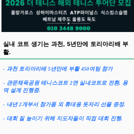
실내 코트 생기는 과천, 5년만에 토리아리배 부
활.
- 과천 토리아리배 5년만에 부활 450여팀 참가
- 관문체육공원 테니스코트 2면 실내코트로 전환, 용
역 설계 진행중.
- 내년 2개부서 참가품 외 휴대용 돗자리 선물 증정.
- 대회 질 높이기 위해 지도자들이 직접 대회 진행.