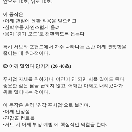
앞으로 10초, 뒤로 10초.
이 동작은
•어깨 관절에 윤활 작용을 일으키고
•심박수를 자연스럽게 올려
•몸이 ‘경기 모드’로 전환되도록 돕는다.
특히 서브와 포핸드에서 자주 나타나는 초반 어깨 뻣뻣함을
줄이는 데 효과적이다.
② 어깨 밀었다 당기기 (20~40초)
푸시업 자세를 취하거나, 여건이 안 되면 벽을 밀어도 된다.
중요한 점은 팔을 굽히지 않고, 어깨만 아래로 내려갔다가
위로 밀어내는 것이다.
이 동작은 흔히 ‘견갑 푸시업’으로 불리며,
•어깨 안정성
•견갑골 컨트롤
•서브 시 어깨 부상 예방 에 핵심적인 역할을 한다.