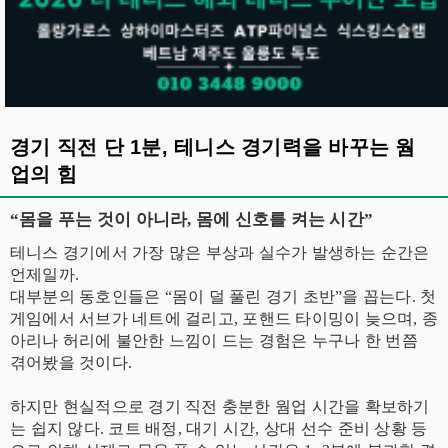
경기 직전 단 1분, 테니스 경기력을 바꾸는 웜
업의 힘
“몸을 푸는 것이 아니라, 몸에 신호를 켜는 시간”
테니스 경기에서 가장 많은 부상과 실수가 발생하는 순간은
언제일까.
대부분의 동호인들은 “몸이 덜 풀린 경기 초반”을 꼽는다. 첫
게임에서 서브가 네트에 걸리고, 포핸드 타이밍이 늦으며, 종
아리나 허리에 불안한 느낌이 드는 경험은 누구나 한 번쯤
겪어봤을 것이다.
하지만 현실적으로 경기 직전 충분한 웜업 시간을 확보하기
는 쉽지 않다. 코트 배정, 대기 시간, 상대 선수 준비 상황 등