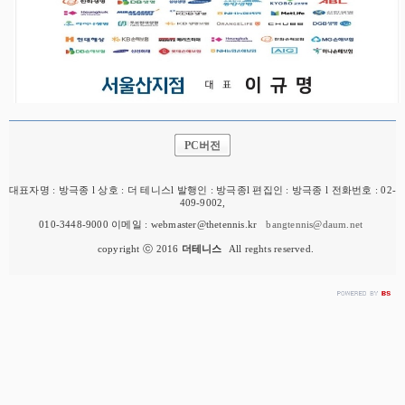
PC버전
대표자명 : 방극종 l 상호 : 더 테니스l 발행인 : 방극종l 편집인 : 방극종 l 전화번호 : 02-
409-9002,
010-3448-9000 이메일 : webmaster@thetennis.kr
bangtennis@daum.net
copyright ⓒ 2016
더테니스
All reghts reserved.