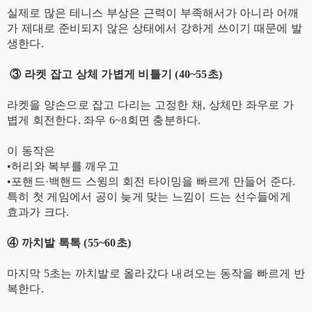
실제로 많은 테니스 부상은 근력이 부족해서가 아니라 어깨
가 제대로 준비되지 않은 상태에서 강하게 쓰이기 때문에 발
생한다.
③ 라켓 잡고 상체 가볍게 비틀기 (40~55초)
라켓을 양손으로 잡고 다리는 고정한 채, 상체만 좌우로 가
볍게 회전한다. 좌우 6~8회면 충분하다.
이 동작은
•허리와 복부를 깨우고
•포핸드·백핸드 스윙의 회전 타이밍을 빠르게 만들어 준다.
특히 첫 게임에서 공이 늦게 맞는 느낌이 드는 선수들에게
효과가 크다.
④ 까치발 톡톡 (55~60초)
마지막 5초는 까치발로 올라갔다 내려오는 동작을 빠르게 반
복한다.