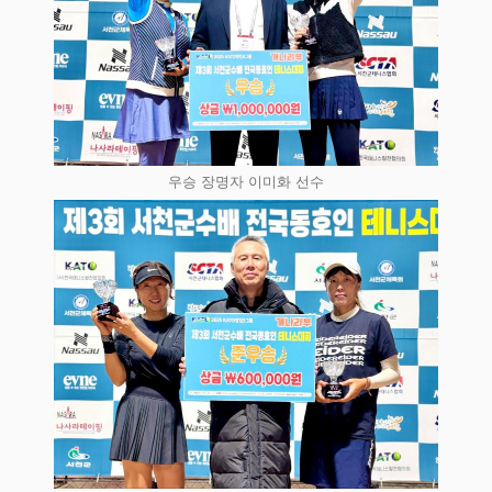
우승 장명자 이미화 선수