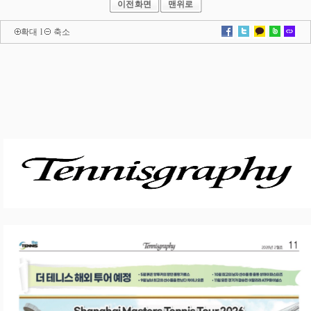
이전화면
맨위로
확대
l
축소