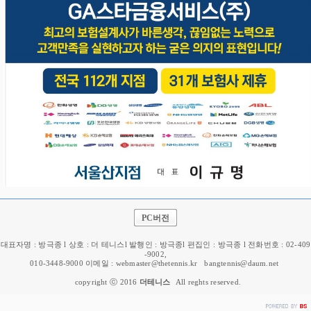
PC버전
대표자명 : 방극종 l 상호 : 더 테니스l 발행인 : 방극종l 편집인 : 방극종 l 전화번호 : 02-409
-9002,
010-3448-9000 이메일 : webmaster@thetennis.kr
bangtennis@daum.net
copyright ⓒ 2016
더테니스
All reghts reserved.