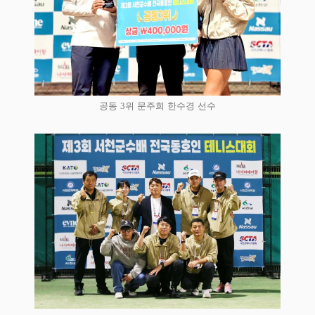
공동 3위 문주희 한수경 선수