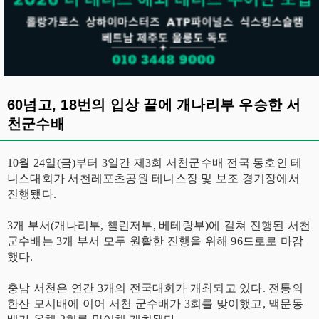
60넘고, 18번의 입상 끝에 개나리부 우승한 서
천군수배
10월 24일(금)부터 3일간 제3회 서천군수배 전국 동호인 테
니스대회가 서천레포츠공원 테니스장 및 보조 경기장에서
진행됐다.
3개 부서(개나리부, 챌린저부, 베테랑부)에 걸쳐 진행된 서천
군수배는 3개 부서 모두 원활한 진행을 위해 96드로로 마감
했다.
충남 서천은 연간 3개의 전국대회가 개최되고 있다. 전통의
한산 모시배에 이어 서천 군수배가 3회를 맞이했고, 맥문동