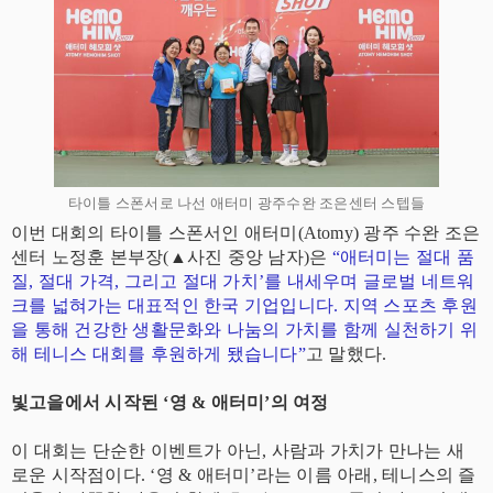
타이틀 스폰서로 나선 애터미 광주수완 조은센터 스텝들
이번 대회의 타이틀 스폰서인 애터미(Atomy) 광주 수완 조은
센터 노정훈 본부장(▲사진 중앙 남자)은
“애터미는 절대 품
질, 절대 가격, 그리고 절대 가치’를 내세우며 글로벌 네트워
크를 넓혀가는 대표적인 한국 기업입니다. 지역 스포츠 후원
을 통해 건강한 생활문화와 나눔의 가치를 함께 실천하기 위
해 테니스 대회를 후원하게 됐습니다”
고 말했다.
빛고을에서 시작된 ‘영 & 애터미’의 여정
이 대회는 단순한 이벤트가 아닌, 사람과 가치가 만나는 새
로운 시작점이다. ‘영 & 애터미’라는 이름 아래, 테니스의 즐