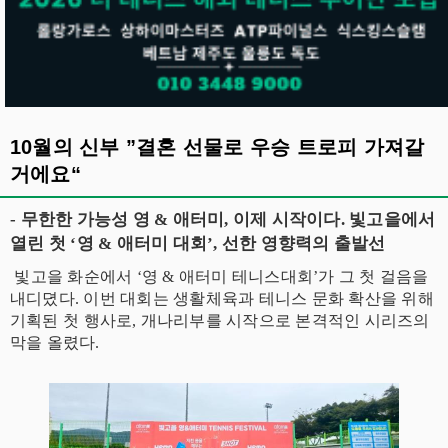
10월의 신부 ”결혼 선물로 우승 트로피 가져갈
거에요“
- 무한한 가능성 영 & 애터미, 이제 시작이다. 빛고을에서
열린 첫 ‘영 & 애터미 대회’, 선한 영향력의 출발선
빛고을 화순에서 ‘영 & 애터미 테니스대회’가 그 첫 걸음을
내디뎠다. 이번 대회는 생활체육과 테니스 문화 확산을 위해
기획된 첫 행사로, 개나리부를 시작으로 본격적인 시리즈의
막을 올렸다.