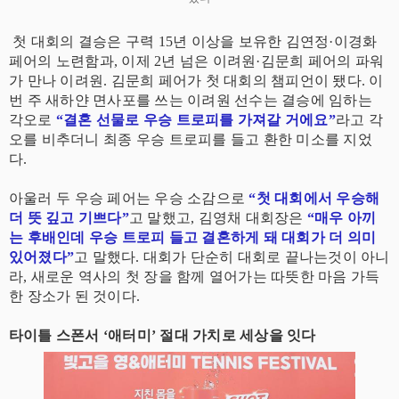
첫 대회의 결승은 구력 15년 이상을 보유한 김연정·이경화
페어의 노련함과, 이제 2년 넘은 이려원·김문희 페어의 파워
가 만나 이려원. 김문희 페어가 첫 대회의 챔피언이 됐다. 이
번 주 새하얀 면사포를 쓰는 이려원 선수는 결승에 임하는
각오로
“결혼 선물로 우승 트로피를 가져갈 거에요”
라고 각
오를 비추더니 최종 우승 트로피를 들고 환한 미소를 지었
다.
아울러 두 우승 페어는 우승 소감으로
“첫 대회에서 우승해
더 뜻 깊고 기쁘다”
고 말했고, 김영채 대회장은
“매우 아끼
는 후배인데 우승 트로피 들고 결혼하게 돼 대회가 더 의미
있어졌다”
고 말했다. 대회가 단순히 대회로 끝나는것이 아니
라, 새로운 역사의 첫 장을 함께 열어가는 따뜻한 마음 가득
한 장소가 된 것이다.
타이틀 스폰서 ‘애터미’ 절대 가치로 세상을 잇다