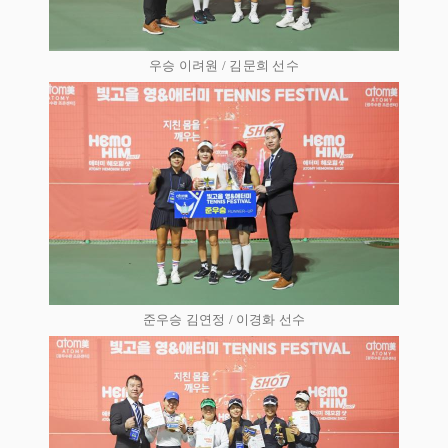
우승 이려원 / 김문희 선수
준우승 김연정 / 이경화 선수