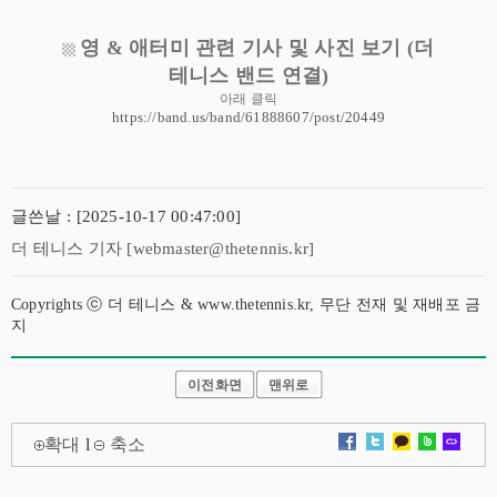
영 & 애터미 관련 기사 및 사진 보기 (더
▩
테니스 밴드 연결)
아래 클릭
https://band.us/band/61888607/post/20449
글쓴날 : [2025-10-17 00:47:00]
더 테니스 기자 [webmaster@thetennis.kr]
Copyrights ⓒ 더 테니스 & www.thetennis.kr, 무단 전재 및 재배포 금
지
이전화면
맨위로
확대
l
축소