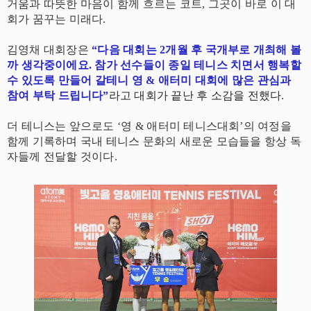
거움과 따뜻한 마음이 함께 흐르는 코트, 그곳이 바로 이 대
회가 꿈꾸는 미래다.
김영채 대회장은
“다음 대회는 2개월 후 국개부로 개최해 볼
까 생각중이에요. 참가 선수들이 종일 테니스 치면서 행복할
수 있도록 만들어 갈테니 영 & 애터미 대회에 많은 관심과
참여 부탁 드립니다”
라고 대회가 끝난 후 소감을 전했다.
더 테니스는 앞으로도 ‘영 & 애터미 테니스대회’의 여정을
함께 기록하며 국내 테니스 문화의 새로운 모습들을 항상 독
자들께 전달할 것이다.