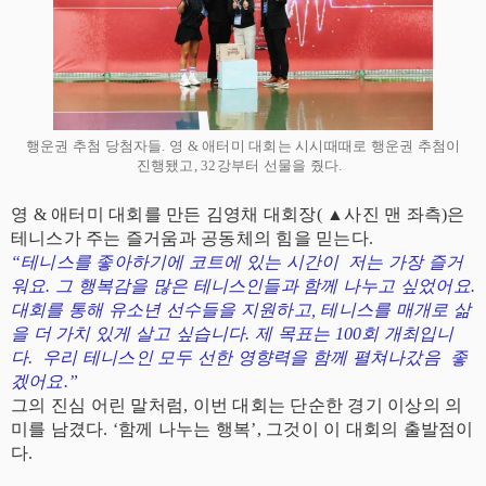
행운권 추첨 당첨자들. 영 & 애터미 대회는 시시때때로 행운권 추첨이
진행됐고, 32강부터 선물을 줬다.
영 & 애터미 대회를 만든 김영채 대회장( ▲사진 맨 좌측)은
테니스가 주는 즐거움과 공동체의 힘을 믿는다.
“테니스를 좋아하기에 코트에 있는 시간이 저는 가장 즐거
워요. 그 행복감을 많은 테니스인들과 함께 나누고 싶었어요.
대회를 통해 유소년 선수들을 지원하고, 테니스를 매개로 삶
을 더 가치 있게 살고 싶습니다. 제 목표는 100회 개최입니
다. 우리 테니스인 모두 선한 영향력을 함께 펼쳐나갔음 좋
겠어요.”
그의 진심 어린 말처럼, 이번 대회는 단순한 경기 이상의 의
미를 남겼다. ‘함께 나누는 행복’, 그것이 이 대회의 출발점이
다.