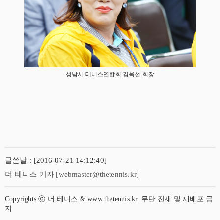
성남시 테니스연합회 김옥선 회장
글쓴날 : [2016-07-21 14:12:40]
더 테니스 기자 [webmaster@thetennis.kr]
Copyrights ⓒ 더 테니스 & www.thetennis.kr, 무단 전재 및 재배포 금
지