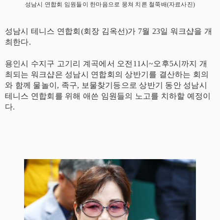
성남시 연합회 임원들이 한마음으로 뭉쳐 치른 철쭉배(자료사진)
성남시 테니스 연합회(회장 김옥선)가 7월 23일 워크샵을 개
최한다.
용인시 수지구 고기리 계곡에서 오전11시~오후5시까지 개
최되는 워크샵은 성남시 연합회의 상반기를 결산하는 회의
와 함께 물놀이, 족구, 보물찾기등으로 상반기 동안 성남시
테니스 연합회를 위해 애쓴 임원들의 노고를 치하할 예정이
다.