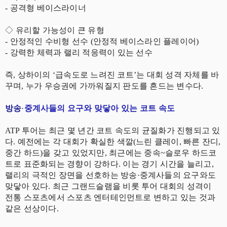
- 공격형 베이스라이너
◇
유리할 가능성이 큰 유형
- 안정적인 수비형 선수 (안정적 베이스라인 플레이어)
- 강력한 체력과 랠리 적응력이 있는 선수
즉, 상하이의 ‘급속도로 느려진 코트’는 대회 성격 자체를 바
꾸며, 누가 우승권에 가까워질지 판도를 흔드는 변수다.
방송
·
중계사들의 요구와 맞닿아 있는 코트 속도
ATP 투어는 최근 몇 년간 코트 속도의 균질화가 진행되고 있
다. 예전에는 각 대회가 확실한 색깔(느린 클레이, 빠른 잔디,
중간 하드)을 갖고 있었지만, 최근에는 중속~슬로우 하드코
트로 표준화되는 경향이 강하다. 이는 경기 시간을 늘리고,
랠리의 극적인 장면을 선호하는 방송·중계사들의 요구와도
맞닿아 있다. 최근 그랜드슬램을 비롯 투어 대회의 성격이
전통 스포츠에서 스포츠 엔터테인먼트로 변하고 있는 것과
같은 선상이다.