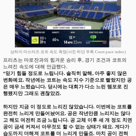
상하이 마스터즈 코트 속도 측정(사진 하단 우측 Court pace index)
프리츠는 마로잔과의 힘겨운 승리 후, 경기 조건과 코트의
느려진 속도에 대해 언급했다.
“믿기 힘들 정도로 느립니다. 솔직히 말해, 아주 좋지 않은
변화예요. 작년에는 코트는 속도 지수 기준으로 빨랐지만 공
은 매우 느렸습니다. 당시에는 대회가 다소 느린 템포로 진
행됐지만 그래도 괜찮았죠.
하지만 지금 이 정도로 느리진 않았습니다. 이번에는 코트를
완전히 느리게 만들어놨어요. 공은 작년만큼 느리지는 않다
고 해도 여전히 조금 느립니다. 공 교체 이후 세 개 정도 치면
공이 금세 커져서 아무것도 할 수 없는 상태가 돼요. 게다가
습도까지 더해져 코트를 더 느리게 만들죠. 마치 공이 전혀