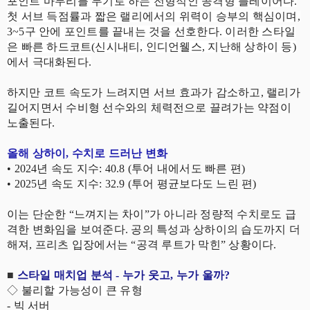
포인트 마무리를 무기로 하는 전형적인 공격형 플레이어다.
첫 서브 득점률과 짧은 랠리에서의 위력이 승부의 핵심이며,
3~5구 안에 포인트를 끝내는 것을 선호한다. 이러한 스타일
은 빠른 하드코트(신시내티, 인디언웰스, 지난해 상하이 등)
에서 극대화된다.
하지만 코트 속도가 느려지면 서브 효과가 감소하고, 랠리가
길어지면서 수비형 선수와의 체력전으로 끌려가는 약점이
노출된다.
올해 상하이, 수치로 드러난 변화
• 2024년 속도 지수: 40.8 (투어 내에서도 빠른 편)
• 2025년 속도 지수: 32.9 (투어 평균보다도 느린 편)
이는 단순한 “느껴지는 차이”가 아니라 정량적 수치로도 급
격한 변화임을 보여준다. 공의 특성과 상하이의 습도까지 더
해져, 프리츠 입장에서는 “공격 루트가 막힌” 상황이다.
■
스타일 매치업 분석 - 누가 웃고, 누가 울까?
◇
불리할 가능성이 큰 유형
- 빅 서버