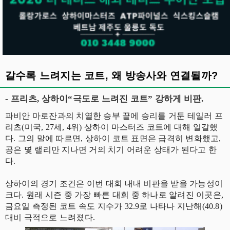
갈수록 느려지는 코트, 왜 방송사와 연결될까?
- 프리츠, 상하이“극도로 느려진 코트” 강하게 비판.
파비안 마로잔과의 치열한 승부 끝에 승리를 거둔 테일러 프
리츠(미국, 27세, 4위) 상하이 마스터즈 코트에 대해 일갈했
다. 그의 말에 따르면, 상하이 코트 표면은 급격히 변화했고,
공은 몇 랠리만 지나면 거의 치기 어려운 상태가 된다고 한
다.
상하이의 경기 조건은 이번 대회 내내 비판을 받을 가능성이
크다. 원래 시즌 중 가장 빠른 대회 중 하나로 알려진 이곳은,
금요일 측정된 코트 속도 지수가 32.9로 나타나 지난해(40.8)
대비 극적으로 느려졌다.