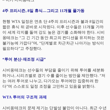
4주 프리시즌, 8일 휴식…그리고 11개월 풀가동
현행 WTA 일정은 연초 단 4주의 프리시즌과 불과 8일간의
짧은 휴식 뒤 곧바로 시작된다. 이후 선수들은 11개월 가까
이 세계 각지를 돌며 강도 높은 경기를 소화해야 한다. 시비
옹테크는 “그 긴 기간 동안 최고의 컨디션을 유지하는 것은
불가능에 가깝다”며, “단계별로 차근차근 나아가는 방식이
필요하다”고 주장했다.
“투어 분산·재조정 시급”
시비옹테크는 선수들의 부담을 줄이기 위해 투어를 세분화
하거나, 시리즈별로 경기 수를 줄이는 방안을 제안했다. “저
는 여러 투어로 나누고, 다가오는 투어에만 집중하려 한
다”며 스스로도 일정 조정을 고민하고 있음을 밝혔다.
WTA 투어의 구조적 과제
시비옹테크의 문제 제기는 단발성 불만이 아니다. 최근 수년