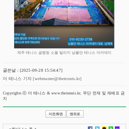
제주 테니스 글램핑 소울 빌리지 남블던 테니스 아카데미
글쓴날 : [2025-09-28 15:54:47]
더 테니스 기자 [webmaster@thetennis.kr]
Copyrights ⓒ 더 테니스 & www.thetennis.kr, 무단 전재 및 재배포 금
지
이전화면
맨위로