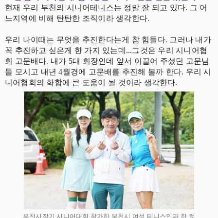
현재 우리 부천의 시니어테니스는 정말 잘 되고 있다. 그 어
느지역에 비해 탄탄한 조직이라 생각한다.
우리 나이때는 무엇을 추진한다는게 참 힘들다. 그러나 내가
꼭 추진하고 싶은게 한 가지 있는데...그것은 우리 시니어협
회 고문배다. 내가 5대 회장인데 앞서 이끌어 주셨던 고문님
들 모시고 내년 4월경에 고문배를 추진해 볼까 한다. 우리 시
니어협회의 화합에 큰 도움이 될 것이라 생각한다.
부천시장기 시니어대회 참가한 부천시 여성 테니스인과 한 컷