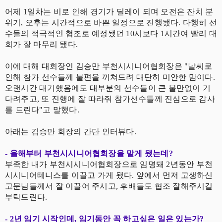
어제 1일차는 비로 인해 경기가 딜레이 되며 오전은 잔치 분
위기, 오후는 시간적으로 바쁜 일정으로 진행됐다. 다행히 선
수들의 적극적인 협조로 예정됐던 10시보다 1시간여 빨리 대
회가 잘 마무리 됐다.
이에 대해 대회장인 김승만 부천시시니어협회장은 "날씨로
인해 참가 선수들께 불편을 끼쳐드려 대단히 미안한 맘이다.
오랜시간 대기했음에도 대부분의 선수들이 큰 불만없이 기
다려주고, 또 진행에 잘 따라줘 참가선수들께 진심으로 감사
를 드린다"고 말했다.
아래는 김승만 회장의 간단 인터뷰다.
- 올해부터 부천시시니어협회장을 맡게 됐는데?
부족한 내가 부천시시니어협회장으로 임명돼 2년동안 부천
시시니어테니스를 이끌고 가게 됐다. 앞에서 먼저 고생하신
고문님들께서 잘 이끌어 주시고, 후배들도 협조 잘해주시길
부탁드린다.
- 2년 임기 시작인데, 임기동안 꼭 하고싶은 일은 있는가?