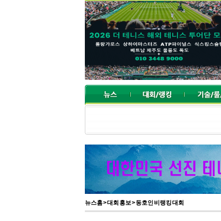
뉴스홈
>
대회 홍보
>
동호인 비랭킹 대회