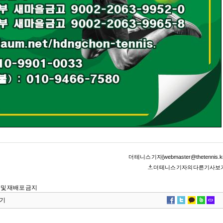
더 테니스 기자[webmaster@thetennis.kr
더 테니스 기자의 다른기사보
 전재 및 재배포 금지
기