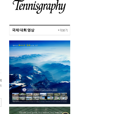
국제 대회 영상
]
기