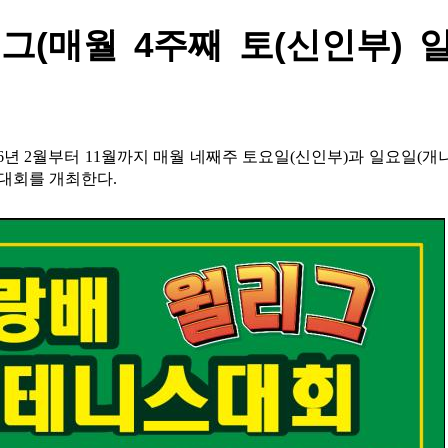
그(매월 4주째 토(신인부) 
6년 2월부터 11월까지 매월 네째주 토요일(신인부)과 일요일(개
대회를 개최한다.