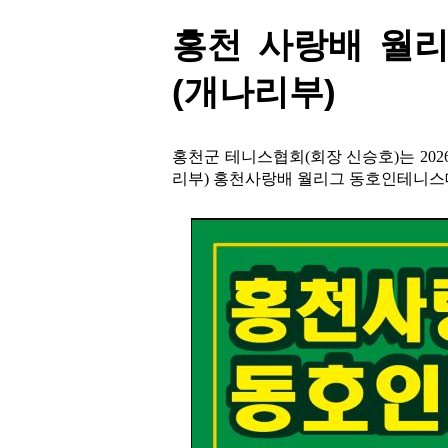
홍천 사랑배 월리
(개나리부)
홍천군 테니스협회(회장 신승호)는 202
리부) 홍천사랑배 월리그 동호인테니스